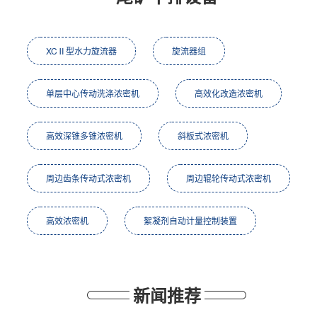
XCⅡ型水力旋流器
旋流器组
单层中心传动洗涤浓密机
高效化改造浓密机
高效深锥多锥浓密机
斜板式浓密机
周边齿条传动式浓密机
周边辊轮传动式浓密机
高效浓密机
絮凝剂自动计量控制装置
新闻推荐