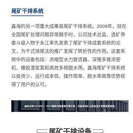
尾矿干排系统
鑫海的另一项重大成果是尾矿干排系统。2009年，就在
全国尾矿处理问题异常棘手时，公司技术总监、选矿界
泰斗级人物于永江率先发表了尾矿干排成套系统的论
文，为干式排尾法的推广发挥了转折性的作用。这套系
统中的设备包括：浓缩型水力旋流器、深锥多锥浓密
机、橡胶渣浆泵和高效多频脱水筛。鑫海尾矿干排系统
以投资少、运行成本低、操作简单、脱水率高等优势获
得了用户的认可。
尾矿干排设备