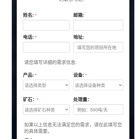
姓名:
邮箱:
*
电话:
地址:
*
请您填写详细的需求信息:
产品:
设备:
*
*
矿石：
处理量：
*
如果以上信息无法满足您的需求，请在此填写您
的具体需要。