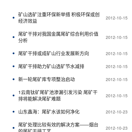
矿山选矿注重环保新举措 积极环保或创
2012-10-15
经济效益
尾矿干排对我国金属尾矿综合利用价值
2012-10-15
分析
尾矿干排或成矿山行业发展新方向
2012-10-15
尾矿干排助力矿山选矿节水减排
2012-10-15
新一轮尾矿库专项整治启动
2012-10-15
1云南钛矿尾矿池渗漏引发污染 尾矿干
2012-10-15
排将能解决尾矿难题
山东鑫海：尾矿水该如何净化
2012-10-23
尾矿处理比较有效的解决方案——烟台
2012-10-23
的尾矿干排工艺